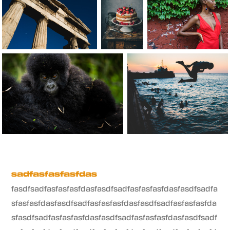
sadfasfasfasfdas
fasdfsadfasfasfasfdasfasdfsadfasfasfasfdasfasdfsadfa
sfasfasfdasfasdfsadfasfasfasfdasfasdfsadfasfasfasfda
sfasdfsadfasfasfasfdasfasdfsadfasfasfasfdasfasdfsadf